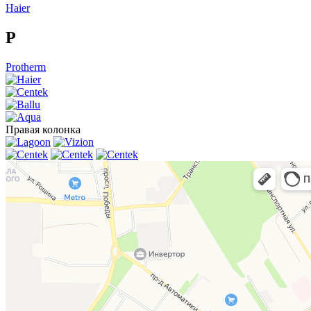
Haier
P
Protherm
Правая колонка