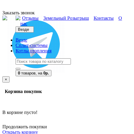
Заказать звонок
Отзывы
Земельный Розыгрыш
Контакты
О
нас
Везде
Везде
Сплит-системы
Котлы отопления
0
товаров,
на
0р.
×
Корзина покупок
В корзине пусто!
Продолжить покупки
Открыть корзину