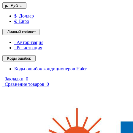
р.
Рубль
$
Доллар
€
Евро
Личный кабинет
Авторизация
Регистрация
Коды ошибок
Коды ошибок кондиционеров Haier
Закладки
0
Сравнение товаров
0