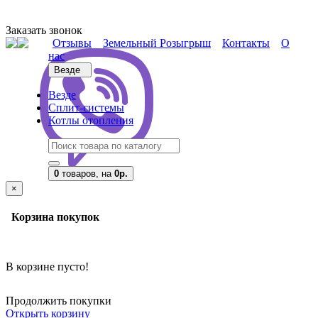
Заказать звонок
Отзывы
Земельный Розыгрыш
Контакты
О
нас
Везде
Везде
Сплит-системы
Котлы отопления
0
товаров,
на
0р.
×
Корзина покупок
В корзине пусто!
Продолжить покупки
Открыть корзину