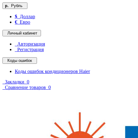
р.
Рубль
$
Доллар
€
Евро
Личный кабинет
Авторизация
Регистрация
Коды ошибок
Коды ошибок кондиционеров Haier
Закладки
0
Сравнение товаров
0